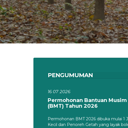
PENGUMUMAN
16 07
2026
Permohonan Bantuan Musim
(BMT) Tahun 2026
Permohonan BMT 2026 dibuka mulai 1 J
Kecil dan Penoreh Getah yang layak b