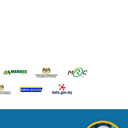
ading AiRIS...