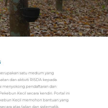
G
 merupakan satu medium yang
an dan aktiviti RISDA kepada
ini menyokong pendaftaran dan
ekebun Kecil secara kendiri. Portal ini
kebun Kecil memohon bantuan yang
ecara atas talian dan sistematik.