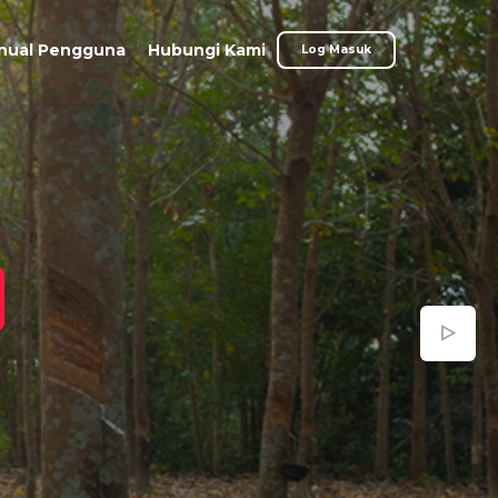
nual Pengguna
Hubungi Kami
Log Masuk